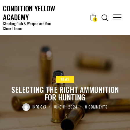
CONDITION YELLOW
ACADEMY
0
Shooting Club & Weapon and Gun
Store Theme
NEWS
SELECTING THE RIGHT AMMUNITION
FOR HUNTING
INFO CYA
JUNE 11, 2024
0
COMMENTS