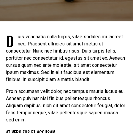
D
uis venenatis nulla turpis, vitae sodales mi laoreet
nec. Praesent ultricies sit amet metus et
consectetur. Nunc nec finibus risus. Duis turpis felis,
porttitor nec consectetur id, egestas sit amet ex. Aenean
cursus quam nec ante molestie, sit amet consectetur
ipsum maximus. Sed in elit faucibus est elementum
finibus. In suscipit diam a mattis blandit.
Proin accumsan velit dolor, nec tempus mauris luctus eu.
Aenean pulvinar nisi finibus pellentesque rhoncus.
Aliquam dapibus, nibh sit amet consectetur feugiat, dolor
felis tempor neque, vitae pellentesque sapien massa
sed enim.
AT VERO EOS ET ACCUSAM