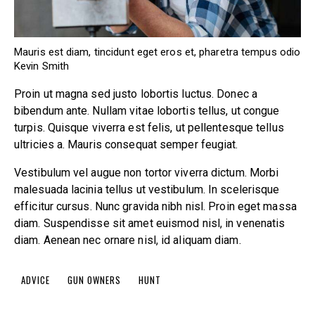
Mauris est diam, tincidunt eget eros et, pharetra tempus odio
Kevin Smith
Proin ut magna sed justo lobortis luctus. Donec a
bibendum ante. Nullam vitae lobortis tellus, ut congue
turpis. Quisque viverra est felis, ut pellentesque tellus
ultricies a. Mauris consequat semper feugiat.
Vestibulum vel augue non tortor viverra dictum. Morbi
malesuada lacinia tellus ut vestibulum. In scelerisque
efficitur cursus. Nunc gravida nibh nisl. Proin eget massa
diam. Suspendisse sit amet euismod nisl, in venenatis
diam. Aenean nec ornare nisl, id aliquam diam.
ADVICE
GUN OWNERS
HUNT