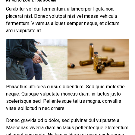
Curabitur vel dui fermentum, ullamcorper ligula non,
placerat nisl. Donec volutpat nisi vel massa vehicula
fermentum. Vivamus aliquet semper neque, et dictum
arcu vulputate at.
Phasellus ultricies cursus bibendum. Sed quis molestie
neque. Quisque vulputate rhoncus diam, in luctus justo
scelerisque sed. Pellentesque tellus magna, convallis
vitae sollicitudin nec ornare.
Donec gravida odio dolor, sed pulvinar dui vulputate a.
Maecenas viverra diam ac lacus pellentesque elementum
sit amet quis justo. Nullam in libero ut enim scelerisque