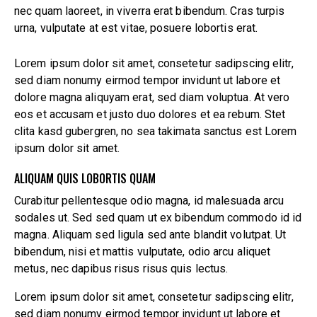
nec quam laoreet, in viverra erat bibendum. Cras turpis
urna, vulputate at est vitae, posuere lobortis erat.
Lorem ipsum dolor sit amet, consetetur sadipscing elitr,
sed diam nonumy eirmod tempor invidunt ut labore et
dolore magna aliquyam erat, sed diam voluptua. At vero
eos et accusam et justo duo dolores et ea rebum. Stet
clita kasd gubergren, no sea takimata sanctus est Lorem
ipsum dolor sit amet.
ALIQUAM QUIS LOBORTIS QUAM
Curabitur pellentesque odio magna, id malesuada arcu
sodales ut. Sed sed quam ut ex bibendum commodo id id
magna. Aliquam sed ligula sed ante blandit volutpat. Ut
bibendum, nisi et mattis vulputate, odio arcu aliquet
metus, nec dapibus risus risus quis lectus.
Lorem ipsum dolor sit amet, consetetur sadipscing elitr,
sed diam nonumy eirmod tempor invidunt ut labore et