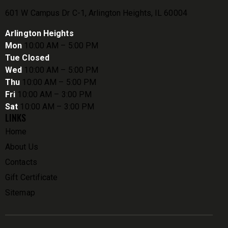
601 W Campus Dr C-1, Arlington Heights, IL 60004
Arlington Heights
Mon
10:00 AM – 5:00 PM
Tue Closed
Wed
10:00 AM – 5:00 PM
Thu
10:00 AM – 5:00 PM
Fri
10:00 AM – 3:00 PM
Sat
10:00 AM – 3:00 PM
LINKS
Home
About Us
Contacts
Gift Certificate
Sitemap