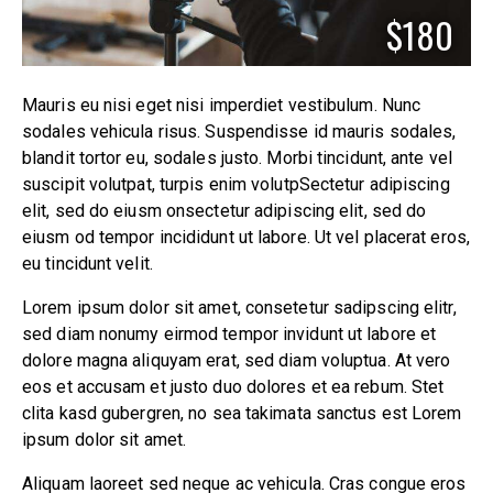
$180
Mauris eu nisi eget nisi imperdiet vestibulum. Nunc
sodales vehicula risus. Suspendisse id mauris sodales,
blandit tortor eu, sodales justo. Morbi tincidunt, ante vel
suscipit volutpat, turpis enim volutpSectetur adipiscing
elit, sed do eiusm onsectetur adipiscing elit, sed do
eiusm od tempor incididunt ut labore. Ut vel placerat eros,
eu tincidunt velit.
Lorem ipsum dolor sit amet, consetetur sadipscing elitr,
sed diam nonumy eirmod tempor invidunt ut labore et
dolore magna aliquyam erat, sed diam voluptua. At vero
eos et accusam et justo duo dolores et ea rebum. Stet
clita kasd gubergren, no sea takimata sanctus est Lorem
ipsum dolor sit amet.
Aliquam laoreet sed neque ac vehicula. Cras congue eros